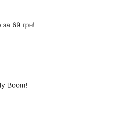
 за 69 грн!
dy Boom!