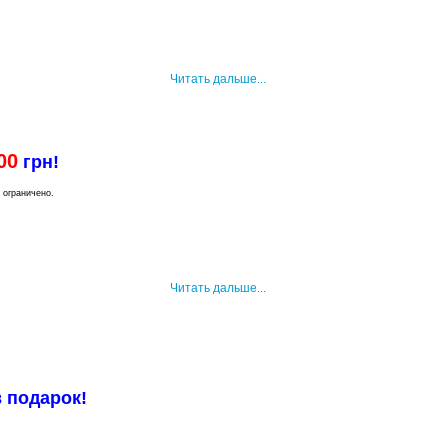
Читать дальше...
00
грн!
 ограничено.
Читать дальше...
в подарок!