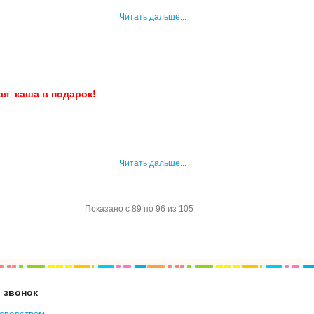
Читать дальше...
ая каша в подарок!
Читать дальше...
Показано с 89 по 96 из 105
 звонок
ководством