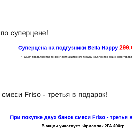
 по суперцене!
299.
Суперцена на подгузники Bella Happy
* акция продолжается до окончания акционного товара! Количество акционного товара
смеси Friso - третья в подарок!
При покупке двух банок смеси Friso - третья 
В акции участвует Фрисолак 2ГА 400гр.