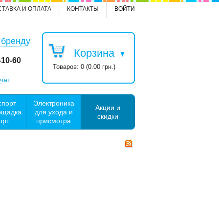
СТАВКА И ОПЛАТА
КОНТАКТЫ
ВОЙТИ
 бренду
Корзина
-10-60
Товаров: 0 (0.00 грн.)
чат
спорт
Электроника
Акции и
ощадка
для ухода и
скидки
орт
присмотра