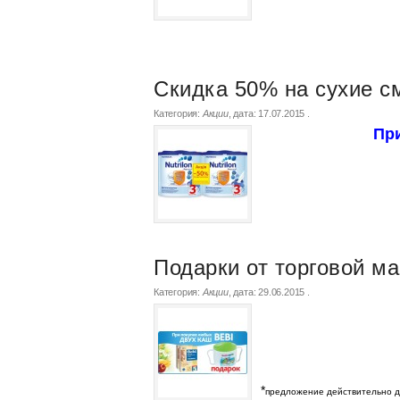
Скидка 50% на сухие см
Категория:
Акции
, дата:
17.07.2015
.
При
Подарки от торговой ма
Категория:
Акции
, дата:
29.06.2015
.
*
предложение действительно д