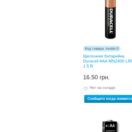
Код товара: model-0
Щелочная батарейка
Duracell AAА MN2400 LR
1.5 В
16.50 грн.
Нет на складе
Сообщите когда появитс