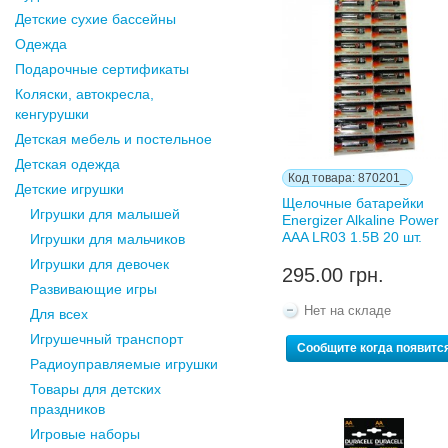
Детские сухие бассейны
Одежда
Подарочные сертификаты
Коляски, автокресла,
кенгурушки
Детская мебель и постельное
Детская одежда
Код товара: 870201_
Детские игрушки
Щелочные батарейки
Игрушки для малышей
Energizer Alkaline Power
AAA LR03 1.5В 20 шт.
Игрушки для мальчиков
Игрушки для девочек
295.00 грн.
Развивающие игры
Нет на складе
Для всех
Игрушечный транспорт
Сообщите когда появитс
Радиоуправляемые игрушки
Товары для детских
праздников
Игровые наборы