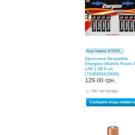
Код товара: 870201_
Щелочные батарейки
Energizer Alkaline Power 
LR6 1.5В 8 шт.
(7638900410686)
129.00 грн.
Нет на складе
Сообщите когда появитс