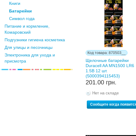
Книги
Батарейки
Символ года
Питание и кормление,
Комаровский
Подгузники гигиена косметика
Для улицы и песочницы
Код товара: 870503__
Электроника для ухода и
Щелочные батарейки
присмотра
Duracell AA MN1500 LR6
1.5В 12 шт.
(5000394115453)
201.00 грн.
Нет на складе
Сообщите когда появитс