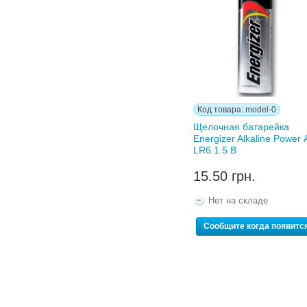
Код товара: model-0
Щелочная батарейка
Energizer Alkaline Power 
LR6 1.5 В
15.50 грн.
Нет на складе
Сообщите когда появитс