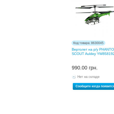
Код товара: 8630045
Вертолет на р/у PHANT
SCOUT Auldey YW85819
990.00 грн.
Нет на складе
Сообщите когда появитс