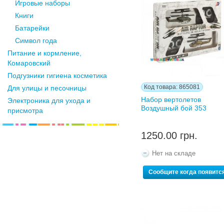
Игровые наборы
Книги
Батарейки
Символ года
Питание и кормление,
Комаровский
Подгузники гигиена косметика
Код товара: 865081
Для улицы и песочницы
Набор вертолетов
Электроника для ухода и
Воздушный бой 353
присмотра
1250.00 грн.
Нет на складе
Сообщите когда появитс