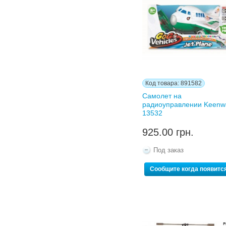
Код товара: 891582
Самолет на
радиоуправлении Keenw
13532
925.00 грн.
Под заказ
Сообщите когда появитс