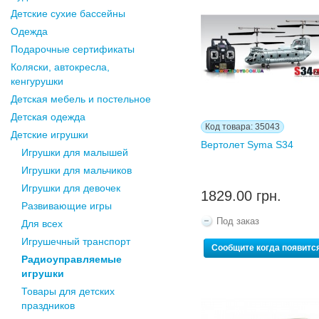
Детские сухие бассейны
Одежда
Подарочные сертификаты
Коляски, автокресла,
кенгурушки
Детская мебель и постельное
Детская одежда
Код товара: 35043
Детские игрушки
Вертолет Syma S34
Игрушки для малышей
Игрушки для мальчиков
Игрушки для девочек
1829.00 грн.
Развивающие игры
Под заказ
Для всех
Игрушечный транспорт
Сообщите когда появитс
Радиоуправляемые
игрушки
Товары для детских
праздников