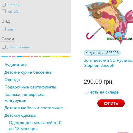
Starpak
Китай
Вид
зонт
Сезон
демисезонные
Код товара: 826206
Зонт детский 3D Русалка
Аудиокниги
Stephen Joseph
Детские сухие бассейны
Одежда
290.00 грн.
Подарочные сертификаты
есть на складе
Коляски, автокресла,
кенгурушки
Детская мебель и постельное
Детская одежда
Одежда для малышей от 0
до 18 месяцев