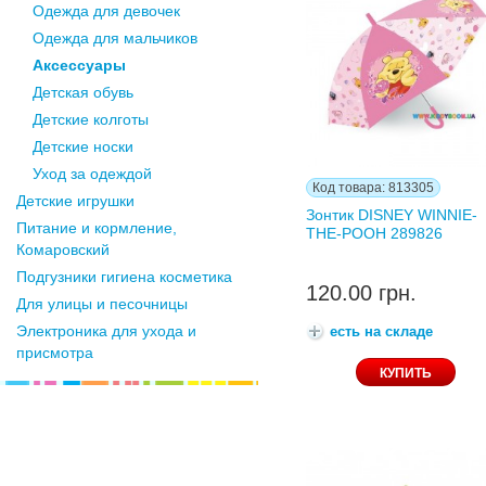
Одежда для девочек
Одежда для мальчиков
Аксессуары
Детская обувь
Детские колготы
Детские носки
Уход за одеждой
Код товара: 813305
Детские игрушки
Зонтик DISNEY WINNIE-
Питание и кормление,
THE-POOH 289826
Комаровский
Подгузники гигиена косметика
120.00 грн.
Для улицы и песочницы
Электроника для ухода и
есть на складе
присмотра