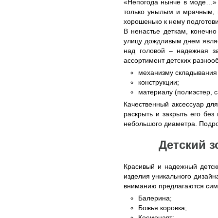
«Непогода нынче в моде…» -
только унылым и мрачным, 
хорошенько к нему подготови
В ненастье деткам, конечно
улицу дождливым днем являе
над головой – надежная з
ассортимент детских разнооб
механизму складывания 
конструкции;
материалу (полиэстер, с
Качественный аксессуар для
раскрыть и закрыть его без
небольшого диаметра. Подр
Детский з
Красивый и надежный детск
изделия уникального дизайн
вниманию предлагаются симп
Балерина;
Божья коровка;
Космонавт;