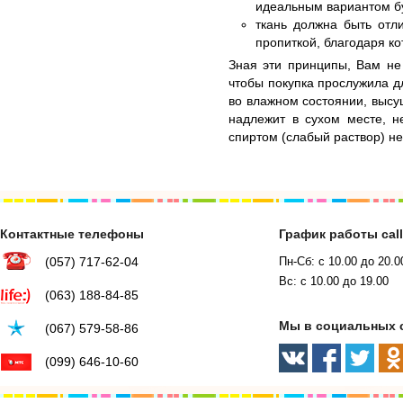
идеальным вариантом б
ткань должна быть отл
пропиткой, благодаря ко
Зная эти принципы, Вам не 
чтобы покупка прослужила д
во влажном состоянии, высу
надлежит в сухом месте, 
спиртом (слабый раствор) н
Контактные телефоны
График работы cal
(057) 717-62-04
Пн-Сб: с 10.00 до 20.0
Вс: с 10.00 до 19.00
(063) 188-84-85
Мы в социальных 
(067) 579-58-86
(099) 646-10-60