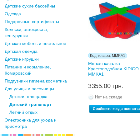
Детские сухие бассейны
Одежда
Подарочные сертификаты
Коляски, автокресла,
кенгурушки
Детская мебель и постельное
Детская одежда
Код товара: MMKA1
Детские игрушки
Мягкая качалка
Питание и кормление,
Крестоподобная KIDIGO
Комаровский
MMKA1
Подгузники гигиена косметика
3355.00 грн.
Для улицы и песочницы
Детская площадка
Нет на складе
Детский транспорт
Сообщите когда появитс
Летний отдых
Электроника для ухода и
присмотра