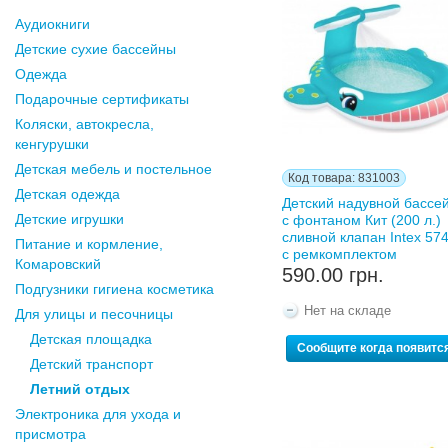
Аудиокниги
Детские сухие бассейны
Одежда
Подарочные сертификаты
Коляски, автокресла,
кенгурушки
Детская мебель и постельное
Код товара: 831003
Детская одежда
Детский надувной бассе
Детские игрушки
с фонтаном Кит (200 л.)
сливной клапан Intex 57
Питание и кормление,
с ремкомплектом
Комаровский
590.00 грн.
Подгузники гигиена косметика
Нет на складе
Для улицы и песочницы
Детская площадка
Сообщите когда появитс
Детский транспорт
Летний отдых
Электроника для ухода и
присмотра