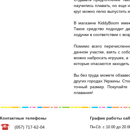
научились плавать, но еще н
круг можно легко выпустить и
В магазине KiddyBoom име
Такое средство подходит д
ходунки в соответствии с воз
Помимо всего перечисленн
дачном участке, взять с соб
можно набросать игрушек, а
которые опасаются заходить 
Вы без труда можете обзавес
других городах Украины. Сто
точный размер. Покупайте
плавания!
Контактные телефоны
График работы cal
(057) 717-62-04
Пн-Сб: с 10.00 до 20.0