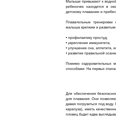
Малыши привыкают к водной 
ребеночек находится в ок
детскому плаванию и прибег
Плавательные тренировки 
малыша крепким и развитым.
• профилактику простуд;
• укрепление иммунитета;
• улучшение сна, аппетита, 
• развитие правильной осанк
Помимо оздоровительных м
способами. На первых этапа
Для обеспечения безопасно
для плавания. Они позволяю
давая погрузиться под воду
карапуза), иметь качествен
пловец будет едва выглядыва