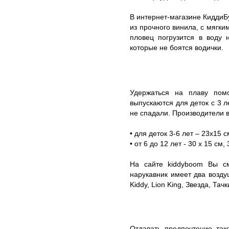
В интернет-магазине КиддиБ
из прочного винила, с мягки
пловец погрузится в воду 
которые не боятся водички.
Удержаться на плаву помо
выпускаются для деток с 3 л
не спадали. Производители 
• для деток 3-6 лет – 23x15 с
• от 6 до 12 лет - 30 x 15 см, 
На сайте kiddyboom Вы см
нарукавник имеет два возду
Kiddy, Lion King, Звезда, Тачк
Отдавать предпочтение так