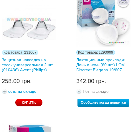
Код товара: 231007
Код товара: 1293009
Защитная накладка на
Лактационные прокладки
сосок универсальная 2 шт.
День и ночь (60 шт.) LOVI
(010436) Avent (Philips)
Discreet Elegаns 19/607
258.00 грн.
342.00 грн.
есть на складе
Нет на складе
Сообщите когда появится