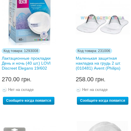
Код товара: 1293008
Код товара: 231006
Лактационные прокладки
Маленькая защитная
День и ночь (40 шт.) LOVI
накладка на грудь 2 шт.
Discreet Elegаns 19/602
(010481) Avent (Philips)
270.00 грн.
258.00 грн.
Нет на складе
Нет на складе
Сообщите когда появится
Сообщите когда появится