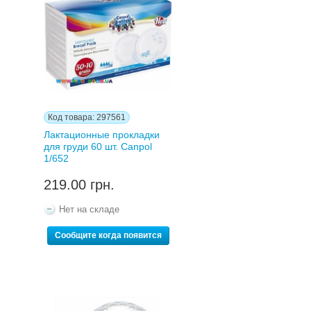
Код товара: 297561
Лактационные прокладки
для груди 60 шт. Canpol
1/652
219.00 грн.
Нет на складе
Сообщите когда появится