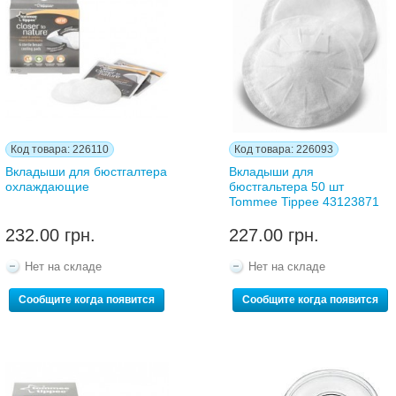
Код товара: 226110
Код товара: 226093
Вкладыши для бюстгалтера
Вкладыши для
охлаждающие
бюстгальтера 50 шт
Tommee Tippee 43123871
232.00 грн.
227.00 грн.
Нет на складе
Нет на складе
Сообщите когда появится
Сообщите когда появится