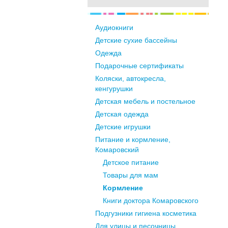
Аудиокниги
Детские сухие бассейны
Одежда
Подарочные сертификаты
Коляски, автокресла,
кенгурушки
Детская мебель и постельное
Детская одежда
Детские игрушки
Питание и кормление,
Комаровский
Детское питание
Товары для мам
Кормление
Книги доктора Комаровского
Подгузники гигиена косметика
Для улицы и песочницы