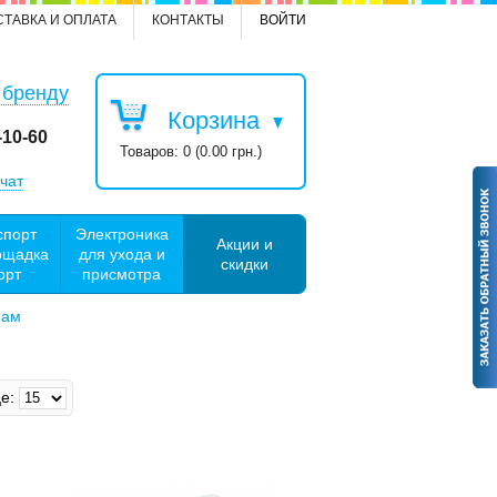
СТАВКА И ОПЛАТА
КОНТАКТЫ
ВОЙТИ
 бренду
Корзина
-10-60
Товаров: 0 (0.00 грн.)
чат
спорт
Электроника
Акции и
ощадка
для ухода и
скидки
орт
присмотра
мам
е: