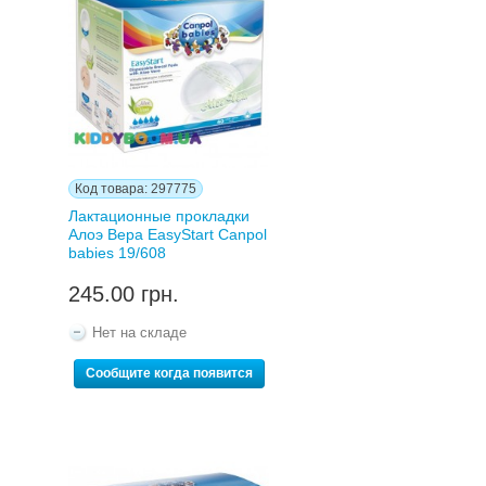
Код товара: 297775
Лактационные прокладки
Алоэ Вера EasyStart Canpol
babies 19/608
245.00 грн.
Нет на складе
Сообщите когда появится