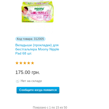
Код товара: 312005
Вкладыши (прокладки) для
бюстгальтера Moony Nipple
Pad 68 шт.
175.00 грн.
Нет на складе
Сообщите когда появится
Показано с 1 по 15 из 50