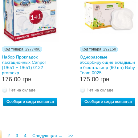
Код товара: 2977490
Код товара: 292150
Набор Прокладок
Одноразовые
лактационных Canpol
абсорбирующие вкладыши
(1/651 + 1/651) 0132
в бюстгальтер (60 шт) Baby
promexp
Team 0025
176.00 грн.
175.00 грн.
Нет на складе
Нет на складе
Сообщите когда появится
Сообщите когда появится
2
3
4
Следующая →
>>