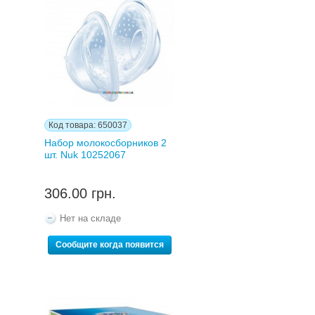
Код товара: 650037
Набор молокосборников 2
шт. Nuk 10252067
306.00 грн.
Нет на складе
Сообщите когда появится