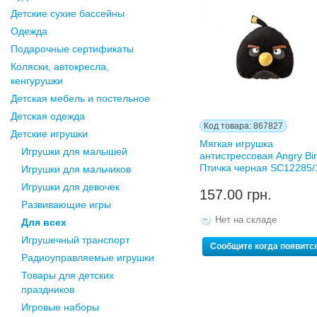
Детские сухие бассейны
Одежда
Подарочные сертификаты
Коляски, автокресла,
кенгурушки
Детская мебель и постельное
Детская одежда
Код товара: 867827
Детские игрушки
Мягкая игрушка
Игрушки для малышей
антистрессовая Angry Bi
Птичка черная SC12285/
Игрушки для мальчиков
Игрушки для девочек
157.00 грн.
Развивающие игры
Нет на складе
Для всех
Игрушечный транспорт
Сообщите когда появитс
Радиоуправляемые игрушки
Товары для детских
праздников
Игровые наборы