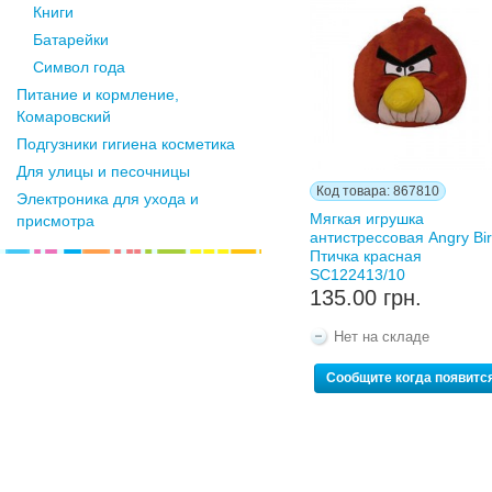
Книги
Батарейки
Символ года
Питание и кормление,
Комаровский
Подгузники гигиена косметика
Для улицы и песочницы
Код товара: 867810
Электроника для ухода и
Мягкая игрушка
присмотра
антистрессовая Angry Bi
Птичка красная
SC122413/10
135.00 грн.
Нет на складе
Сообщите когда появитс