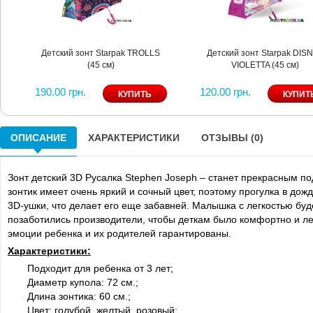
Детский зонт Starpak TROLLS
Детский зонт Starpak DIS
(45 см)
VIOLETTA (45 см)
190.00 грн.
120.00 грн.
ОПИСАНИЕ
ХАРАКТЕРИСТИКИ
ОТЗЫВЫ (0)
Зонт детский 3D Русалка Stephen Joseph – станет прекрасным под
зонтик имеет очень яркий и сочный цвет, поэтому прогулка в дож
3D-ушки, что делает его еще забавней. Малышка с легкостью буде
позаботились производители, чтобы деткам было комфортно и ле
эмоции ребенка и их родителей гарантированы.
Характеристики:
Подходит для ребенка от 3 лет;
Диаметр купола: 72 см.;
Длина зонтика: 60 см.;
Цвет: голубой, желтый, розовый;