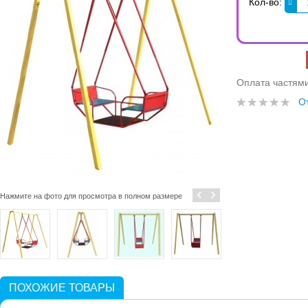
Кол-во:
Оплата частям
О
‹
›
Нажмите на фото для просмотра в полном размере
ПОХОЖИЕ ТОВАРЫ