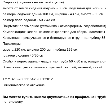
Сидения (лодочка - на жесткой сцепке)
высота от земли сидения лодочки - 50 см, подставки для ног - 25 
размеры лодочки: длина-108 см, ширина - 43 см, высота - 39 см;
размер пола лодочки - 50 х 43 см.
Покрытие: полимерное (устойчиво к атмосферным воздействиям)
Комплектация: качели, комплект крепежей для сборки, элементы
Крепление: прикручивается и бетонируется в грунт на глубину 35
Параметры:
высота 220 см, ширина 200 см, глубина 155 см.
размер сидения 40*50 см.
Стойки и перекладина - квадратная труба 50 х 50 мм, толщина с
Возможные цвета комплекса: красный, желтый, зеленый, синий.
ТУ У 32.3-2802115479-001:2012
Гигиеническое заключение.
Вы можете купить качели двухместные из профильной труб
по телефону.