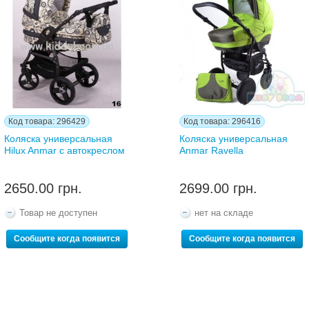
Код товара: 296429
Код товара: 296416
Коляска универсальная
Коляска универсальная
Hilux Anmar с автокреслом
Anmar Ravella
2650.00 грн.
2699.00 грн.
Товар не доступен
нет на складе
Сообщите когда появится
Сообщите когда появится