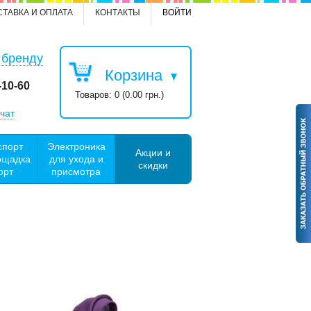
СТАВКА И ОПЛАТА
КОНТАКТЫ
ВОЙТИ
 бренду
Корзина
-10-60
Товаров: 0 (0.00 грн.)
чат
спорт
Электроника
Акции и
ощадка
для ухода и
скидки
орт
присмотра