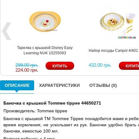
Тарелка с крышкой Disney Easy
Набор посуды Canpol 4/401
Learning NUK 10255093
299.00 грн.
432.00 грн.
224.00 грн.
ОПИСАНИЕ
ХАРАКТЕРИСТИКИ
ОТЗЫВЫ (0)
Баночка с крышкой Tommee tippee 44650271
Производитель: Tommee tippee
Баночка с крышкой ТМ Tommee Tippee понадобится маме и ребе
время кормления; не ускользает из рук. Баночки удобно брать 
баночки, емкостью 100 мл.
Возраст ребенка: с 4 мес