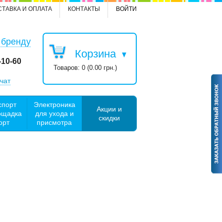
СТАВКА И ОПЛАТА
КОНТАКТЫ
ВОЙТИ
 бренду
Корзина
-10-60
Товаров: 0 (0.00 грн.)
чат
спорт
Электроника
Акции и
ощадка
для ухода и
скидки
орт
присмотра