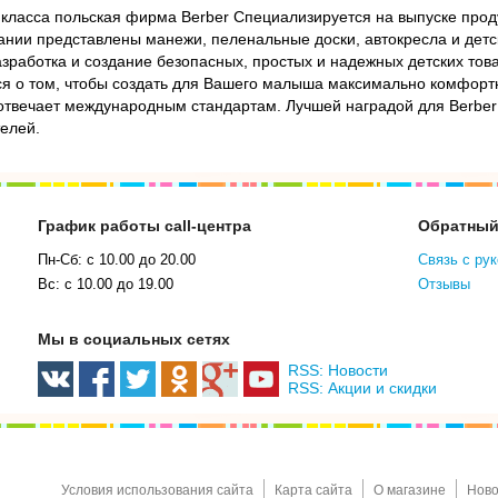
 класса польская фирма Berber Специализируется на выпуске прод
пании представлены манежи, пеленальные доски, автокресла и дет
работка и создание безопасных, простых и надежных детских това
ься о том, чтобы создать для Вашего малыша максимально комфорт
 отвечает международным стандартам. Лучшей наградой для Berbe
елей.
График работы call-центра
Обратный
Пн-Сб: с 10.00 до 20.00
Связь с ру
Вс: с 10.00 до 19.00
Отзывы
Мы в социальных сетях
RSS: Новости
RSS: Акции и скидки
Условия использования сайта
Карта сайта
О магазине
Ново