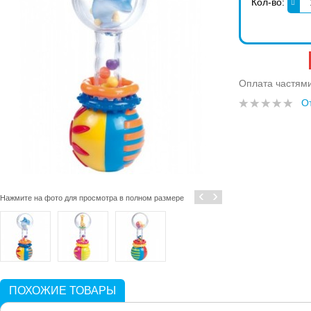
Кол-во:
Оплата частям
О
‹
›
Нажмите на фото для просмотра в полном размере
ПОХОЖИЕ ТОВАРЫ