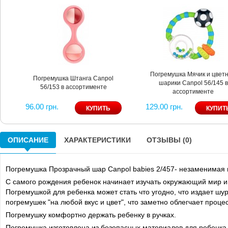
Погремушка Мячик и цвет
Погремушка Штанга Canpol
шарики Canpol 56/145 в
56/153 в ассортименте
ассортименте
96.00 грн.
129.00 грн.
ОПИСАНИЕ
ХАРАКТЕРИСТИКИ
ОТЗЫВЫ (0)
Погремушка Прозрачный шар Canpol babies 2/457- незаменимая
С самого рождения ребенок начинает изучать окружающий мир и
Погремушкой для ребенка может стать что угодно, что издает ш
погремушек "на любой вкус и цвет", что заметно облегчает проце
Погремушку комфортно держать ребенку в ручках.
Погремушка изготовлена из безопасных материалов для ребенка, 