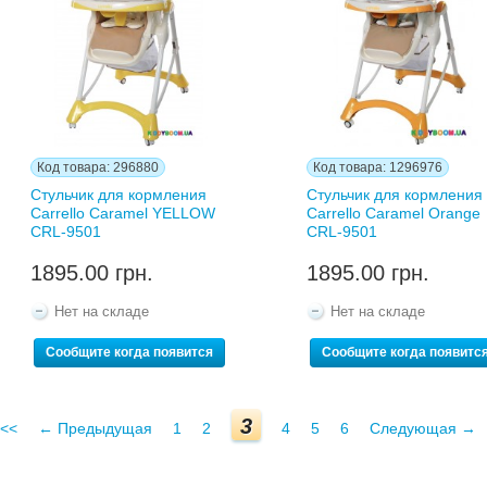
Код товара: 296880
Код товара: 1296976
Стульчик для кормления
Стульчик для кормления
Carrello Caramel YELLOW
Carrello Caramel Orange
CRL-9501
CRL-9501
1895.00 грн.
1895.00 грн.
Нет на складе
Нет на складе
Сообщите когда появится
Сообщите когда появитс
3
<<
← Предыдущая
1
2
4
5
6
Следующая →