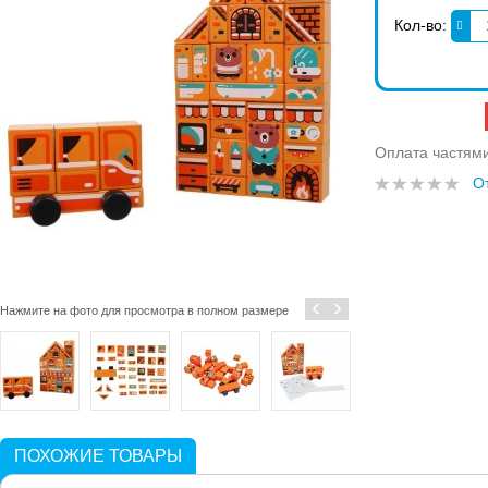
Кол-во:
Оплата частям
О
‹
›
Нажмите на фото для просмотра в полном размере
ПОХОЖИЕ ТОВАРЫ