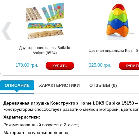
Двусторонние пазлы Boikido
Цветная пирамидка Kids II 
Азбука (8524)
179.00 грн.
325.00 грн.
ОПИСАНИЕ
ХАРАКТЕРИСТИКИ
ОТЗЫВЫ (0)
Деревянная игрушка Конструктор Home LDK5 Cubika 15153
–
конструктором способствует развитию мелкой моторики, цветовог
Характеристики:
Рекомендованный возраст: c 2-х лет;
Материал: натуральное дерево;