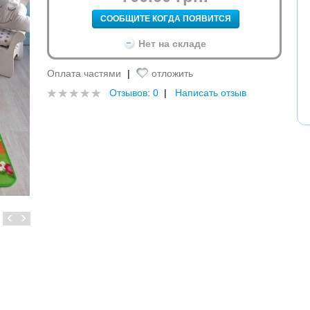
СООБЩИТЕ КОГДА ПОЯВИТСЯ
Нет на складе
Оплата частями
|
отложить
Отзывов: 0
|
Написать отзыв
‹
›