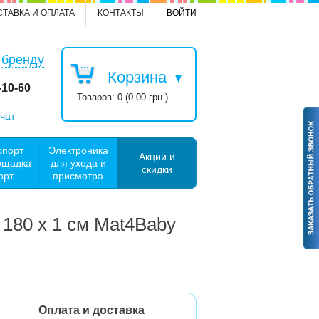
СТАВКА И ОПЛАТА
КОНТАКТЫ
ВОЙТИ
 бренду
Корзина
-10-60
Товаров: 0 (0.00 грн.)
чат
спорт
Электроника
Акции и
ощадка
для ухода и
скидки
орт
присмотра
180 х 1 см Mat4Baby
Оплата и доставка