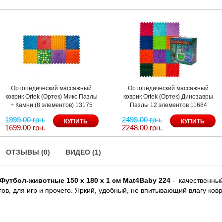
Ортопедический массажный
Ортопедический массажный
коврик Ortek (Ортек) Микс Пазлы
коврик Ortek (Ортек) Динозавры
+ Камни (8 элементов) 13175
Пазлы 12 элементов 11684
1999.00 грн.
2499.00 грн.
1699.00 грн.
2248.00 грн.
ОТЗЫВЫ (0)
ВИДЕО (1)
утбол-животные 150 х 180 х 1 см
Mat4Baby 224
- качественны
ов, для игр и прочего. Яркий, удобный, не впитывающий влагу ков