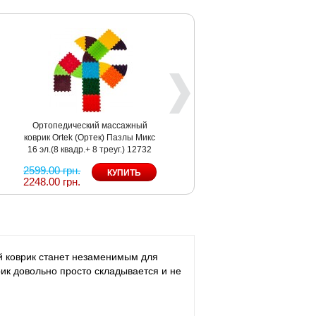
Ортопедический массажный
коврик Ortek (Ортек) Пазлы Микс
16 эл.(8 квадр.+ 8 треуг.) 12732
2599.00 грн.
2248.00 грн.
й коврик станет незаменимым для
рик довольно просто складывается и не