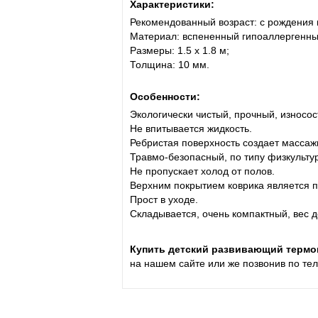
Характеристики:
Рекомендованный возраст: с рождения и
Материал: вспененный гипоаллергенны
Размеры: 1.5 х 1.8 м;
Толщина: 10 мм.
Особенности:
Экологически чистый, прочный, износо
Не впитывается жидкость.
Ребристая поверхность создает масса
Травмо-безопасный, по типу физкульту
Не пропускает холод от полов.
Верхним покрытием коврика является п
Прост в уходе.
Складывается, очень компактный, вес д
Купить детский развивающий термок
на нашем сайте или же позвонив по те