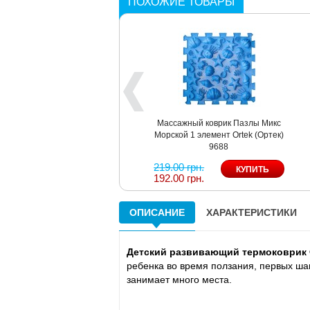
ПОХОЖИЕ ТОВАРЫ
Массажный коврик Пазлы Микс
Морской 1 элемент Ortek (Ортек)
9688
219.00 грн.
192.00 грн.
ОПИСАНИЕ
ХАРАКТЕРИСТИКИ
Детский развивающий термоковрик Ф
ребенка во время ползания, первых шаг
занимает много места.