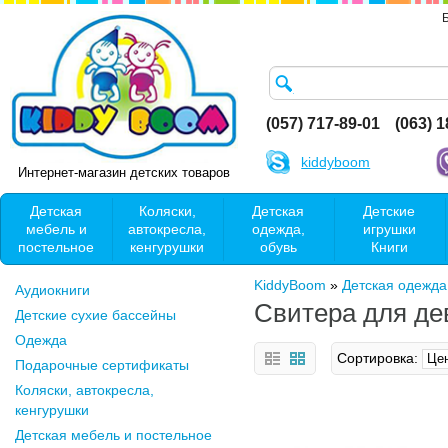
(057) 717-89-01
(063) 
kiddyboom
Интернет-магазин детских товаров
Детская
Коляски,
Детская
Детские
мебель и
автокресла,
одежда,
игрушки
постельное
кенгурушки
обувь
Книги
KiddyBoom
»
Детская одежда
Аудиокниги
Свитера для де
Детские сухие бассейны
Одежда
Сортировка:
Подарочные сертификаты
Коляски, автокресла,
кенгурушки
Детская мебель и постельное