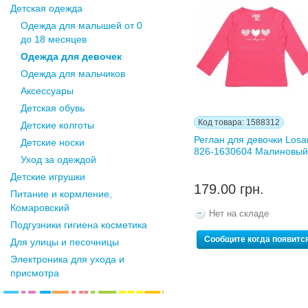
Детская одежда
Одежда для малышей от 0
до 18 месяцев
Одежда для девочек
Одежда для мальчиков
Аксессуары
Детская обувь
Код товара: 1588312
Детские колготы
Реглан для девочки Losa
Детские носки
826-1630604 Малиновы
Уход за одеждой
Детские игрушки
179.00 грн.
Питание и кормление,
Комаровский
Нет на складе
Подгузники гигиена косметика
Сообщите когда появитс
Для улицы и песочницы
Электроника для ухода и
присмотра