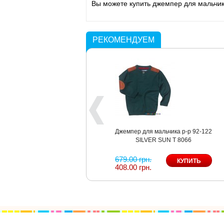
Вы можете купить джемпер для мальчика
РЕКОМЕНДУЕМ
Брюки для мальчика р-р 92, 98,
Джемпер для мальчика р-р 92-122
122 SILVER SUN PC 8018
SILVER SUN T 8066
379.00 грн.
679.00 грн.
408.00 грн.