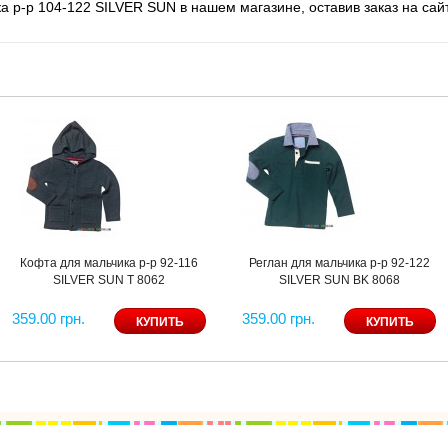
 р-р 104-122 SILVER SUN в нашем магазине, оставив заказ на сай
Кофта для мальчика р-р 92-116
Реглан для мальчика р-р 92-122
SILVER SUN T 8062
SILVER SUN BK 8068
359.00 грн.
359.00 грн.