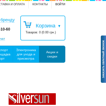
СТАВКА И ОПЛАТА
КОНТАКТЫ
ВОЙТИ
 бренду
Корзина
-10-60
Товаров: 0 (0.00 грн.)
чат
спорт
Электроника
Акции и
ощадка
для ухода и
скидки
орт
присмотра