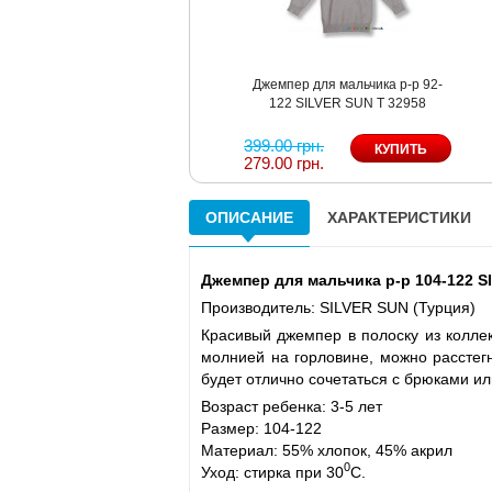
Джемпер для мальчика р-р 92-
122 SILVER SUN T 32958
399.00 грн.
279.00 грн.
ОПИСАНИЕ
ХАРАКТЕРИСТИКИ
Джемпер для мальчика р-р 104-122 S
Производитель: SILVER SUN (Турция)
Красивый джемпер в полоску из колле
молнией на горловине, можно расстегн
будет отлично сочетаться с брюками и
Возраст ребенка: 3-5 лет
Размер: 104-122
Материал: 55% хлопок, 45% акрил
0
Уход: стирка при 30
С.