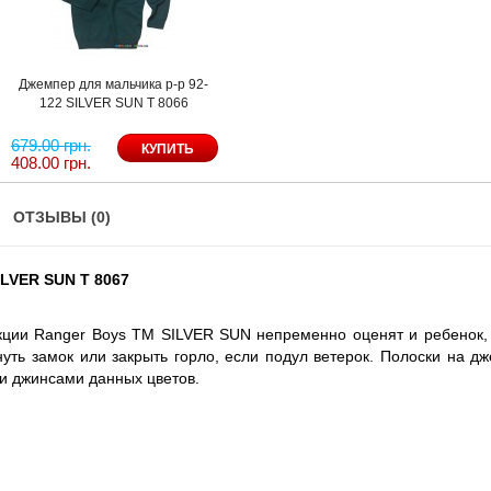
Джемпер для мальчика р-р 92-
122 SILVER SUN T 8066
679.00 грн.
408.00 грн.
ОТЗЫВЫ (0)
ILVER SUN T 8067
кции Ranger Boys ТМ SILVER SUN непременно оценят и ребенок,
уть замок или закрыть горло, если подул ветерок. Полоски на 
ли джинсами данных цветов.