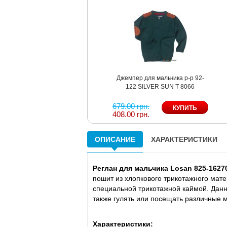
Джемпер для мальчика р-р 92-
122 SILVER SUN T 8066
679.00 грн.
408.00 грн.
ОПИСАНИЕ
ХАРАКТЕРИСТИКИ
Реглан для мальчика Losan 825-162
пошит из хлопкового трикотажного мат
специальной трикотажной каймой. Данн
также гулять или посещать различные м
Характеристики: