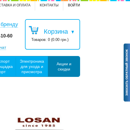
СТАВКА И ОПЛАТА
КОНТАКТЫ
ВОЙТИ
 бренду
Корзина
-10-60
Товаров: 0 (0.00 грн.)
чат
спорт
Электроника
Акции и
ощадка
для ухода и
скидки
орт
присмотра