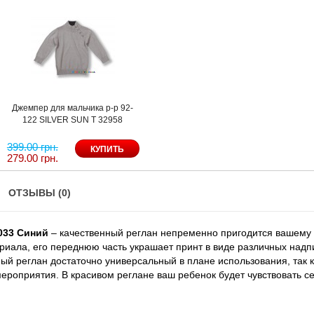
Джемпер для мальчика р-р 92-
122 SILVER SUN T 32958
399.00 грн.
279.00 грн.
ОТЗЫВЫ (0)
7033 Синий
– качественный реглан непременно пригодится вашему 
ериала, его переднюю часть украшает принт в виде различных над
ый реглан достаточно универсальный в плане использования, так к
ероприятия. В красивом реглане ваш ребенок будет чувствовать с