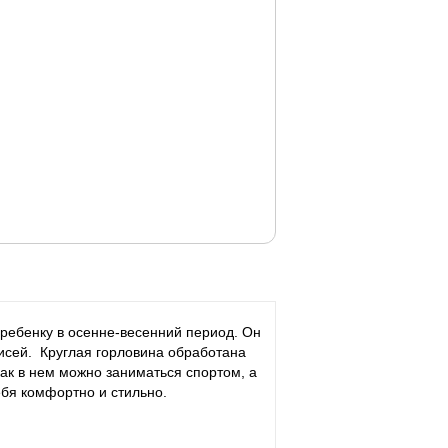
ребенку в осенне-весенний период. Он
писей. Круглая горловина обработана
ак в нем можно заниматься спортом, а
ебя комфортно и стильно.