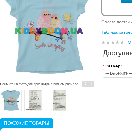
Оплата частям
Таблица разме
О
Доступн
*
Размер:
‹
›
Нажмите на фото для просмотра в полном размере
ПОХОЖИЕ ТОВАРЫ