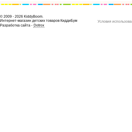
© 2009 - 2026 KiddyBoom.
Интернет-магазин детских товаров КиддиБум
Условия использова
Разработка сайта -
Dotrox