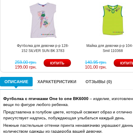
Футболка для девочки р-р 128-
Майка для девочки р-р 104
152 SILVER SUN BK 3783
Smil 110368
259.00 грн.
140.95 грн.
199.00 грн.
101.00 грн.
ОПИСАНИЕ
ХАРАКТЕРИСТИКИ
ОТЗЫВЫ (0)
Футболка с птичками One to one BK6000
– изделие, изготовле
вещи по фигуре любого ребенка.
Представлена в голубом цвете, который освежит образ и отлично
присутствует надпись, побуждающая улыбаться каждый день.
Нежные пастельные оттенки принта ненавязчиво украшают данны
количеством одежды из гардероба вашей девочки.