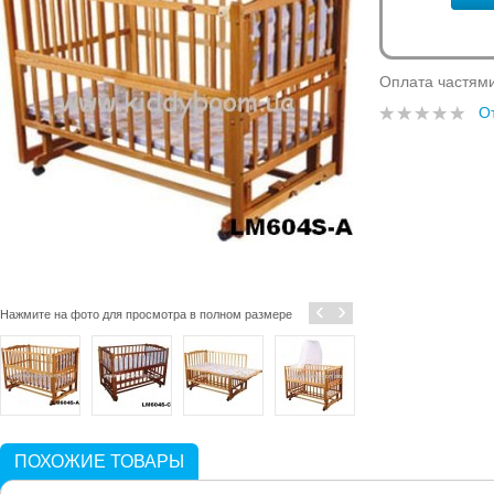
Оплата частям
О
‹
›
Нажмите на фото для просмотра в полном размере
ПОХОЖИЕ ТОВАРЫ