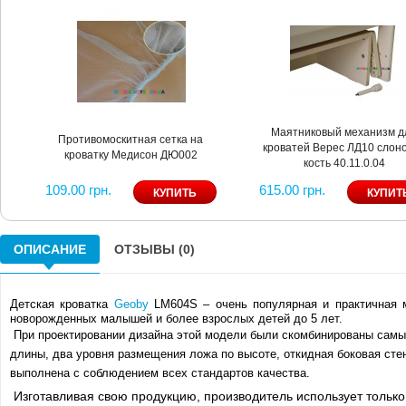
Маятниковый механизм д
Противомоскитная сетка на
кроватей Верес ЛД10 слон
кроватку Медисон ДЮ002
кость 40.11.0.04
109.00 грн.
615.00 грн.
ОПИСАНИЕ
ОТЗЫВЫ (0)
Детская кроватка
Geoby
LM
604
S
– очень популярная и практичная
новорожденных малышей и более взрослых детей до 5 лет.
При проектировании дизайна этой модели были скомбинированы самые
длины, два уровня размещения ложа по высоте, откидная боковая ст
выполнена с соблюдением всех стандартов качества.
Изготавливая свою продукцию, производитель использует только