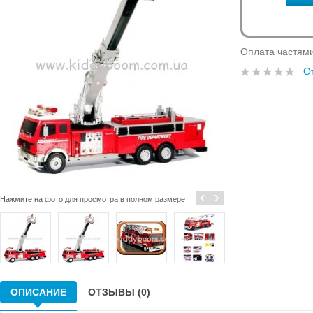
Оплата частям
О
‹
›
Нажмите на фото для просмотра в полном размере
ОПИСАНИЕ
ОТЗЫВЫ (0)