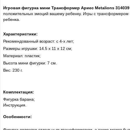
Игровая фигурка мини Трансформер Ариес Metalions 31403
положительных эмоций вашему ребенку. Игры с трансформером с
ребенка.
Характеристики:
Рекомендованный возраст: с 4-х лет;
Размеры игрушки: 14.5 х 11 х 12 см;
Материал: пластик;
Высота мини фигурки: 7 см.
Вес: 230 г.
Комплектация:
Фигурка барана;
Инструкция.
Особенности:
Фигурка является отдельным трансформером, а также может быть