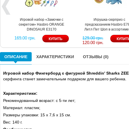
Игровой набор «Замочки с
Игрушка-сюрприз с
секретом» Hasbro ORANGE
предсказанием Hasbro Е7
DINOSAUR Е3170
Литл Пет Шоп в ассортиме
169.00 грн.
129.00 грн.
120.00 грн.
ОПИСАНИЕ
ХАРАКТЕРИСТИКИ
ОТЗЫВЫ (0)
Игровой набор Фингерборд с фигуркой Shreddin' Sharks ZE
серфинга станет замечательным подарком для вашего ребенка.
Характеристики:
Рекомендованный возраст: с 5-ти лет;
Материал: пластик;
Размеры упаковки: 15 x 7,6 x 15 см.
Вес: 140 г.