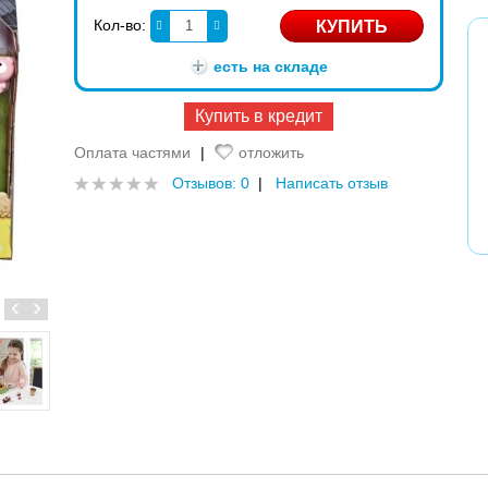
Кол-во:
есть на складе
Купить в кредит
Оплата частями
|
отложить
Отзывов: 0
|
Написать отзыв
‹
›