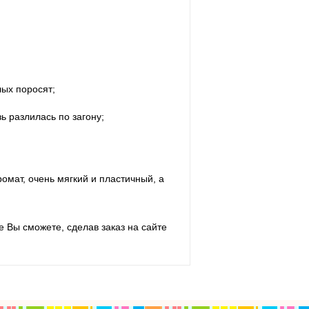
лых поросят;
ь разлилась по загону;
омат, очень мягкий и пластичный, а
 Вы сможете, сделав заказ на сайте