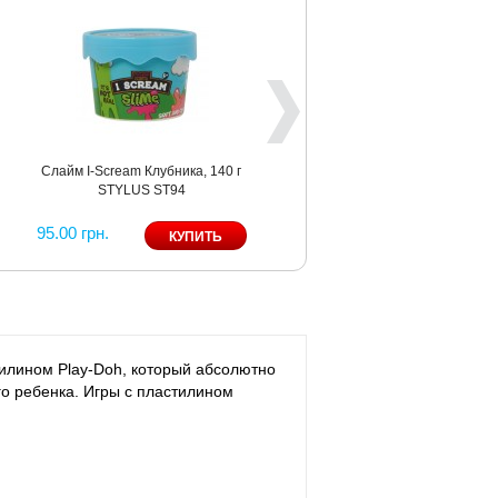
Слайм I-Scream Клубника, 140 г
STYLUS ST94
95.00 грн.
илином Play-Doh, который абсолютно
го ребенка. Игры с пластилином