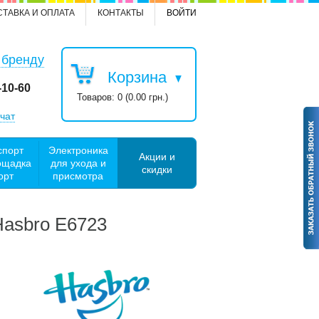
СТАВКА И ОПЛАТА
КОНТАКТЫ
ВОЙТИ
 бренду
Корзина
-10-60
Товаров: 0 (0.00 грн.)
чат
спорт
Электроника
Акции и
ощадка
для ухода и
скидки
орт
присмотра
Hasbro Е6723