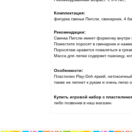
Комплектация:
фигурка свиньи Пигсли, свинарник, 4 б
Рекомендации:
Cвинка Пигсли имеет формочку внутри 
Поместите поросят в свинарник и нажми
Поросятам нравится поваляться в грязи:
Масса для лепки содержит пшеницу, ко
Особенности:
Пластилин Play-Doh яркий, нетоксичный
также не липнет к рукам и очень легко 
Купить игровой набор с пластилино
либо позвонив в наш магазин.