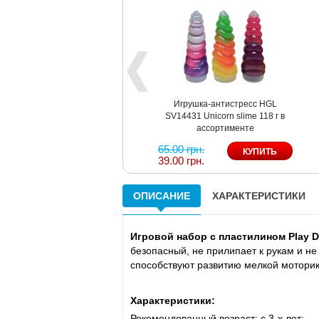
Игрушка-антистресс HGL
SV14431 Unicorn slime 118 г в
ассортименте
65.00 грн.
39.00 грн.
ОПИСАНИЕ
ХАРАКТЕРИСТИКИ
Игровой набор с пластилином Play 
безопасный, не прилипает к рукам и не
способствуют развитию мелкой моторик
Характеристики:
Рекомендованный возраст: с 3-х лет;