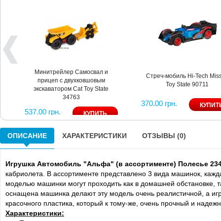
Минитрейлер Самосвал и
Стреч-мобиль Hi-Tech Miss
прицеп с двухковшовым
Toy State 90711
экскаватором Cat Toy State
34763
370.00 грн.
537.00 грн.
ОПИСАНИЕ
ХАРАКТЕРИСТИКИ
ОТЗЫВЫ (0)
Игрушка Автомобиль "Альфа" (в ассортименте) Полесье 23
кабриолета. В ассортименте представлено 3 вида машинок, каж
моделью машинки могут проходить как в домашней обстановке, т
оснащена машинка делают эту модель очень реалистичной, а игр
красочного пластика, который к тому-же, очень прочный и надеж
Характеристики: