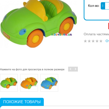
Кол-во:
Оплата частям
О
‹
›
Нажмите на фото для просмотра в полном размере
ПОХОЖИЕ ТОВАРЫ