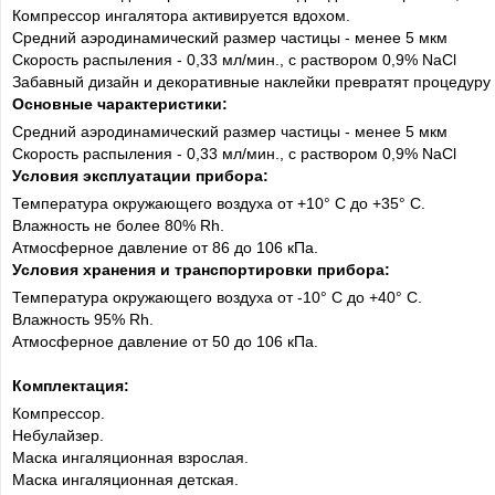
Компрессор ингалятора активируется вдохом.
Средний аэродинамический размер частицы - менее 5 мкм
Скорость распыления - 0,33 мл/мин., с раствором 0,9% NaCl
Забавный дизайн и декоративные наклейки превратят процедуру 
Основные чарактеристики:
Средний аэродинамический размер частицы - менее 5 мкм
Скорость распыления - 0,33 мл/мин., с раствором 0,9% NaCl
Условия эксплуатации прибора:
Температура окружающего воздуха от +10° C до +35° C.
Влажность не более 80% Rh.
Атмосферное давление от 86 до 106 кПа.
Условия хранения и транспортировки прибора:
Температура окружающего воздуха от -10° C до +40° C.
Влажность 95% Rh.
Атмосферное давление от 50 до 106 кПа.
Комплектация:
Компрессор.
Небулайзер.
Маска ингаляционная взрослая.
Маска ингаляционная детская.