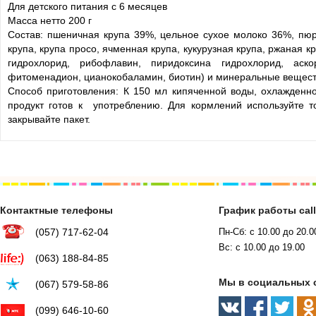
Для детского питания с 6 месяцев
Масса нетто 200 г
Состав: пшеничная крупа 39%, цельное сухое молоко 36%, пюре
крупа, крупа просо, ячменная крупа, кукурузная крупа, ржаная 
гидрохлорид, рибофлавин, пиридоксина гидрохлорид, аско
фитоменадион, цианокобаламин, биотин) и минеральные веществ
Cпособ приготовления: К 150 мл кипяченной воды, охлажденно
продукт готов к употреблению. Для кормлений используйте т
закрывайте пакет.
Контактные телефоны
График работы cal
(057) 717-62-04
Пн-Сб: с 10.00 до 20.0
Вс: с 10.00 до 19.00
(063) 188-84-85
Мы в социальных 
(067) 579-58-86
(099) 646-10-60