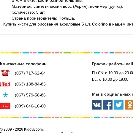
В комплекте: кисти разной толщины;
Материал: синтетический ворс (Акрил), полимер (ручка);
Количество: 5 шт.;
Страна производитель: Польша.
Купить кисти для рисования акриловые 5 шт. Colorino в нашем ин
Контактные телефоны
График работы cal
(057) 717-62-04
Пн-Сб: с 10.00 до 20.0
Вс: с 10.00 до 19.00
(063) 188-84-85
Мы в социальных 
(067) 579-58-86
(099) 646-10-60
© 2009 - 2026 KiddyBoom.