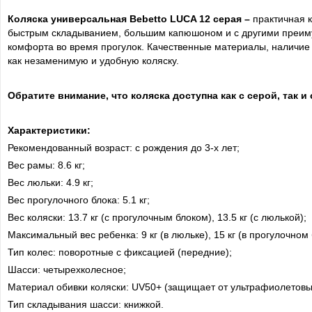
Коляска универсальная Bebetto LUCA 12 серая
–
практичная к
быстрым складыванием, большим капюшоном и с другими преим
комфорта во время прогулок. Качественные материалы, наличи
как незаменимую и удобную коляску.
Обратите внимание
,
что коляска доступна как с серой
,
так и
Характеристики:
Рекомендованный возраст: с рождения до 3-х лет;
Вес рамы: 8.6 кг;
Вес люльки: 4.9 кг;
Вес прогулочного блока: 5.1 кг;
Вес коляски: 13.7 кг (с прогулочным блоком), 13.5 кг (с люлькой);
Максимальный вес ребенка: 9 кг (в люльке), 15 кг (в прогулочном 
Тип колес: поворотные с фиксацией (передние);
Шасси: четырехколесное;
Материал обивки коляски: UV50+ (защищает от ультрафиолетовы
Тип складывания шасси: книжкой.