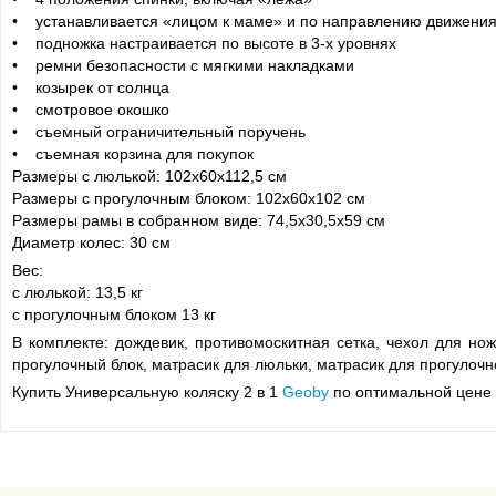
• устанавливается «лицом к маме» и по направлению движени
• подножка настраивается по высоте в 3-х уровнях
• ремни безопасности с мягкими накладками
• козырек от солнца
• смотровое окошко
• съемный ограничительный поручень
• съемная корзина для покупок
Размеры с люлькой: 102x60x112,5 см
Размеры с прогулочным блоком: 102x60x102 см
Размеры рамы в собранном виде: 74,5x30,5x59 см
Диаметр колес: 30 см
Вес:
с люлькой: 13,5 кг
с прогулочным блоком 13 кг
В комплекте: дождевик, противомоскитная сетка, чехол для н
прогулочный блок, матрасик для люльки, матрасик для прогулочн
Купить Универсальную коляску 2 в 1
Geoby
по оптимальной цене 