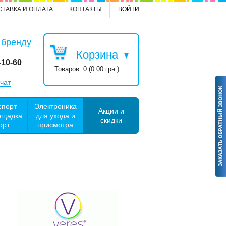
СТАВКА И ОПЛАТА
КОНТАКТЫ
ВОЙТИ
 бренду
Корзина
-10-60
Товаров: 0 (0.00 грн.)
чат
спорт
Электроника
Акции и
ощадка
для ухода и
скидки
орт
присмотра