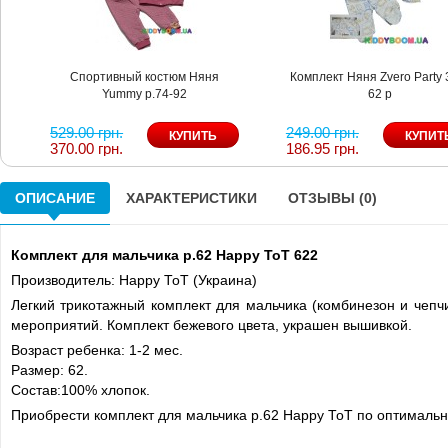
Спортивный костюм Няня
Комплект Няня Zvero Party 
Yummy р.74-92
62 р
529.00 грн.
249.00 грн.
370.00 грн.
186.95 грн.
ОПИСАНИЕ
ХАРАКТЕРИСТИКИ
ОТЗЫВЫ (0)
Комплект для мальчика р.62 Нарру ТоТ 622
Производитель: Нарру ТоТ (Украина)
Легкий трикотажный комплект для мальчика (комбинезон и чеп
мероприятий. Комплект бежевого цвета, украшен вышивкой.
Возраст ребенка: 1-2 мес.
Размер: 62.
Состав:100% хлопок.
Приобрести комплект для мальчика р.62 Нарру ТоТ по оптимальн