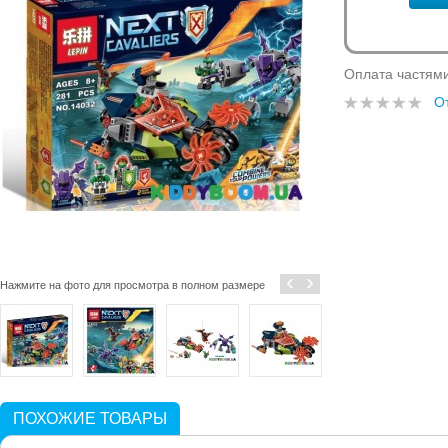
Оплата частям
О
‹
›
Нажмите на фото для просмотра в полном размере
ПОХОЖИЕ ТОВАРЫ