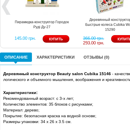
Деревянный конструкто
Пирамидка-конструктор Городок
Быстрые колеса Cubika Wo
Руді Ду-27
15290
145.00 грн.
366.00 грн.
293.00 грн.
ОПИСАНИЕ
ХАРАКТЕРИСТИКИ
ОТЗЫВЫ (0)
Деревянный конструктор Beauty salon Cubika 15146
- качеств
логического и объемного мышления, воображения и креативност
Характеристики:
Рекомендованный возраст: с 3-х лет;
Количество элементов: 35 блоков с рисунками;
Материал: дерево;
Покрытие: безопасная краска на водной основе;
Размеры упаковки: 34 x 26 x 3.5 см.