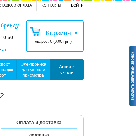
СТАВКА И ОПЛАТА
КОНТАКТЫ
ВОЙТИ
 бренду
Корзина
-10-60
Товаров: 0 (0.00 грн.)
чат
спорт
Электроника
Акции и
ощадка
для ухода и
скидки
орт
присмотра
2
Оплата и доставка
доставка