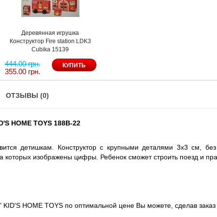
Деревянная игрушка
Конструктор Fire station LDK3
Cubika 15139
444.00 грн.
355.00 грн.
ОТЗЫВЫ (0)
D'S HOME TOYS 188B-22
авится детишкам. Конструктор с крупными деталями 3х3 см, без
на которых изображены цифры. Ребенок сможет строить поезд и пр
" KID'S HOME TOYS по оптимальной цене Вы можете, сделав заказ 