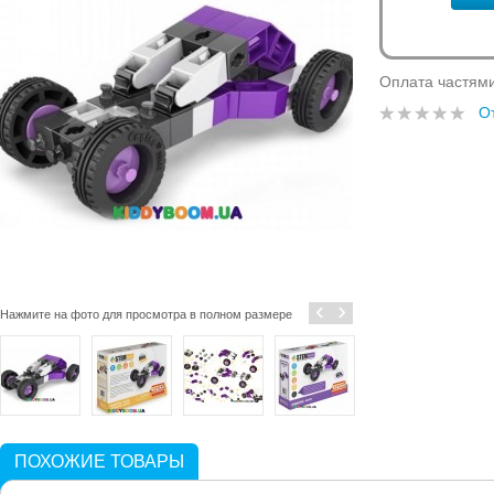
Оплата частям
О
‹
›
Нажмите на фото для просмотра в полном размере
ПОХОЖИЕ ТОВАРЫ