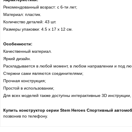
Рекомендованный возраст: c 6-ти лет;
Материал: пластик.
Количество деталей: 43 шт.
Размеры упаковки: 4.5 х 17 х 12 см.
Особенности:
Качественный материал.
Яркий дизайн.
аскладывается в любой момент, в любом направлении и под лю
тержни сами являются соединителями;
рочная конструкция;
ростой в использовании;
Для всех моделей также доступны интерактивные 3D инструкции, 
Купить
конструктор серии Stem Heroes Спортивный автомо
позвонив по телефону.