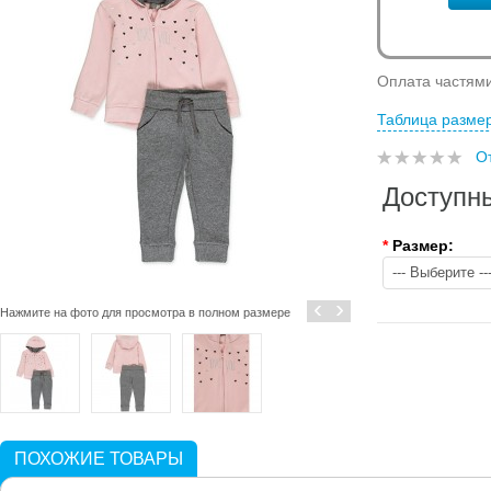
Оплата частям
Таблица разме
О
Доступн
*
Размер:
‹
›
Нажмите на фото для просмотра в полном размере
ПОХОЖИЕ ТОВАРЫ