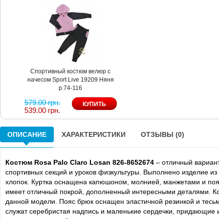
Спортивный костюм велюр с
начесом Sport Live 19209 Няня
р.74-116
579.00 грн.
539.00 грн.
ОПИСАНИЕ
ХАРАКТЕРИСТИКИ
ОТЗЫВЫ (0)
Костюм Rosa Palo Claro Losan 826-8652674
– отличный вариан
спортивных секций и уроков физкультуры. Выполнено изделие из 
хлопок. Куртка оснащена капюшоном, молнией, манжетами и пояс
имеет отличный покрой, дополненный интересными деталями. К
данной модели. Пояс брюк оснащен эластичной резинкой и тесь
служат серебристая надпись и маленькие сердечки, придающие и