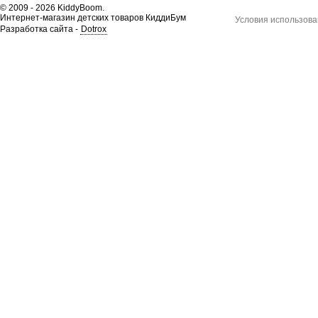
© 2009 - 2026 KiddyBoom.
Интернет-магазин детских товаров КиддиБум
Условия использова
Разработка сайта -
Dotrox