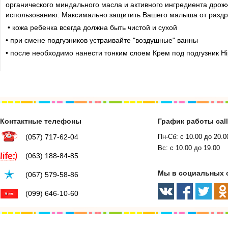
органического миндального масла и активного ингредиента дро
использованию: Максимально защитить Вашего малыша от раздра
• кожа ребенка всегда должна быть чистой и сухой
• при смене подгузников устраивайте "воздушные" ванны
• после необходимо нанести тонким слоем Крем под подгузник Hi
Контактные телефоны
График работы cal
(057) 717-62-04
Пн-Сб: с 10.00 до 20.0
Вс: с 10.00 до 19.00
(063) 188-84-85
Мы в социальных 
(067) 579-58-86
(099) 646-10-60