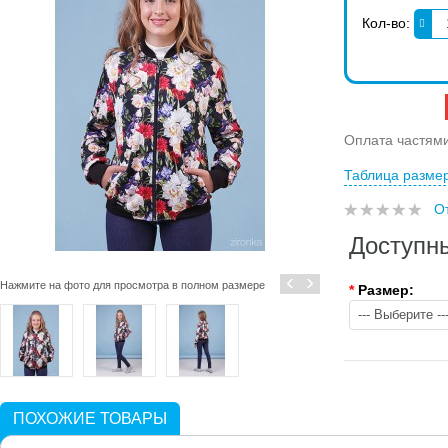
Кол-во:
Оплата частям
Таблица разме
О
Доступн
‹
›
Нажмите на фото для просмотра в полном размере
*
Размер:
ПОХОЖИЕ ТОВАРЫ