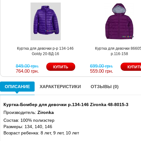
Куртка для девочки р-р 134-146
Куртка для девочки 8660
Goldy 20-ВД-16
р.116-158
849.00 грн.
699.00 грн.
764.00 грн.
559.00 грн.
ОПИСАНИЕ
ХАРАКТЕРИСТИКИ
ОТЗЫВЫ (0)
Куртка-Бомбер для девочки р.134-146 Zironka 48-8015-3
Производитель:
Zironka
Состав: 100% полиэстер
Размеры:
134, 140, 146
Возраст ребенка: 8 лет, 9 лет, 10 лет