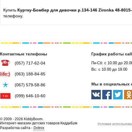
Купить
Куртку-Бомбер для девочки р.134-146 Zironka 48-8015
телефону.
Контактные телефоны
График работы cal
(057) 717-62-04
Пн-Сб: с 10.00 до 20.0
Вс: с 10.00 до 19.00
(063) 188-84-85
Мы в социальных 
(067) 579-58-86
(099) 646-10-60
© 2009 - 2026 KiddyBoom.
Интернет-магазин детских товаров КиддиБум
Условия использова
Разработка сайта -
Dotrox