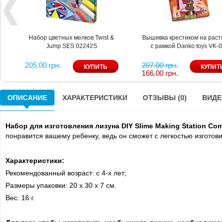
Набор цветных мелков Twist &
Вышивка крестиком на раст
Jump SES 02242S
с рамкой Danko toys VK-
205.00 грн.
207.00 грн.
166.00 грн.
ОПИСАНИЕ
ХАРАКТЕРИСТИКИ
ОТЗЫВЫ (0)
ВИДЕО
Набор для изготовления лизуна DIY Slime Making Station Co
понравится вашему ребенку, ведь он сможет с легкостью изготови
Характеристики:
Рекомендованный возраст: c 4-х лет;
Размеры упаковки: 20 x 30 x 7 см.
Вес: 16 г.