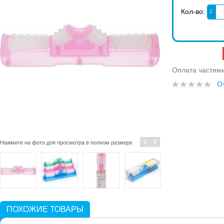
Кол-во:
Оплата частям
О
‹
›
Нажмите на фото для просмотра в полном размере
ПОХОЖИЕ ТОВАРЫ