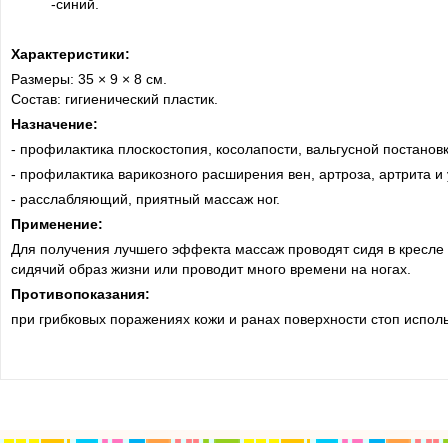
-синий.
Характеристики:
Размеры: 35 × 9 × 8 см.
Состав: гигиенический пластик.
Назначение:
- профилактика плоскостопия, косолапости, вальгусной постановк
- профилактика варикозного расширения вен, артроза, артрита и 
- расслабляющий, приятный массаж ног.
Применение:
Для получения лучшего эффекта массаж проводят сидя в кресле и
сидячий образ жизни или проводит много времени на ногах.
Противопоказания:
при грибковых поражениях кожи и ранах поверхности стоп испо