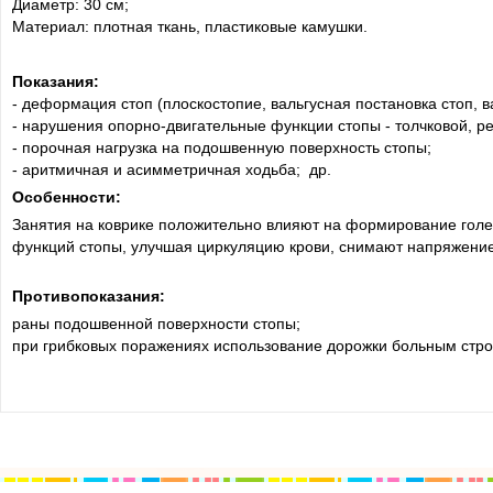
Диаметр: 30 см;
Материал: плотная ткань, пластиковые камушки.
Показания:
- деформация стоп (плоскостопие, вальгусная постановка стоп, в
- нарушения опорно-двигательные функции стопы - толчковой, р
- порочная нагрузка на подошвенную поверхность стопы;
- аритмичная и асимметричная ходьба; др.
Особенности:
Занятия на коврике положительно влияют на формирование голе
функций стопы, улучшая циркуляцию крови, снимают напряжение
Противопоказания:
раны подошвенной поверхности стопы;
при грибковых поражениях использование дорожки больным стро