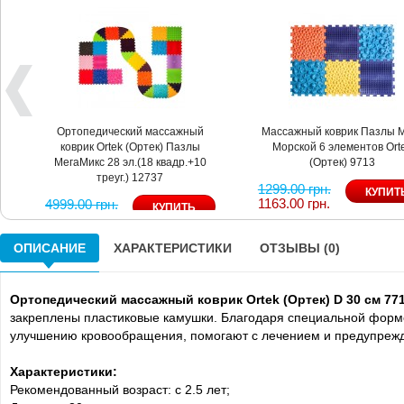
Ортопедический массажный
Массажный коврик Пазлы 
коврик Ortek (Ортек) Пазлы
Морской 6 элементов Ort
МегаМикс 28 эл.(18 квадр.+10
(Ортек) 9713
треуг.) 12737
1299.00 грн.
1163.00 грн.
4999.00 грн.
4444.00 грн.
ОПИСАНИЕ
ХАРАКТЕРИСТИКИ
ОТЗЫВЫ (0)
Ортопедический массажный коврик Ortek (Ортек) D 30 см 77
закреплены пластиковые камушки. Благодаря специальной форме 
улучшению кровообращения, помогают с лечением и предупрежд
Характеристики:
Рекомендованный возраст: с 2.5 лет;