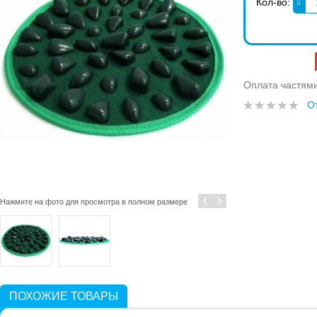
Кол-во:
Оплата частям
О
‹
›
Нажмите на фото для просмотра в полном размере
ПОХОЖИЕ ТОВАРЫ