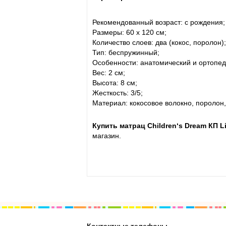
Рекомендованный возраст: с рождения;
Размеры: 60 х 120 см;
Количество слоев: два (кокос, поролон);
Тип: беспружинный;
Особенности: анатомический и ортопе
Вес: 2 см;
Высота: 8 см;
Жесткость: 3/5;
Материал: кокосовое волокно, поролон,
Купить
матрац Children‘s Dream КП L
магазин.
Контактные телефоны