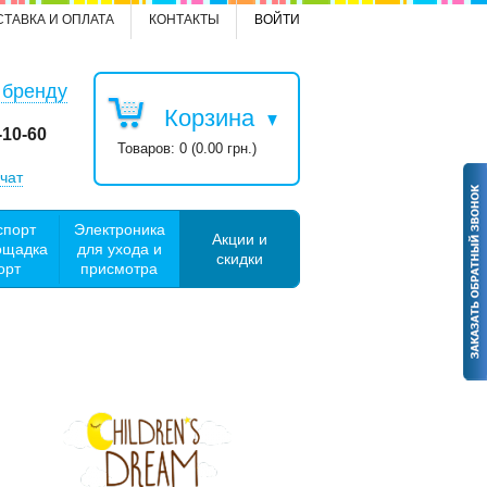
СТАВКА И ОПЛАТА
КОНТАКТЫ
ВОЙТИ
 бренду
Корзина
-10-60
Товаров: 0 (0.00 грн.)
чат
спорт
Электроника
Акции и
ощадка
для ухода и
скидки
орт
присмотра