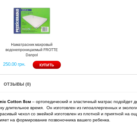
Наматрасник махровый
водонепроницаемый FROTTE
Danpol
250.00 грн.
ОТЗЫВЫ (0)
nic Cotton 8
см
– ортопедический и эластичный матрас подойдет д
у длительное время. Он изготовлен из гипоаллергенных и экологи
расивый чехол со змейкой изготовлен из плотной и приятной на ощ
лияет на формирование позвоночника вашего ребенка.