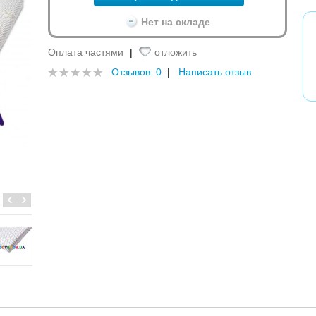
Нет на складе
Оплата частями
|
отложить
Отзывов: 0
|
Написать отзыв
‹
›