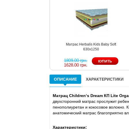
Матрас Herbalis Kids Baby Soft
630x1250
1809.00 грн.
1628.00 грн.
ОПИСАНИЕ
ХАРАКТЕРИСТИКИ
Матрац
Children‘s Dream
КП
Lite Orga
двухсторонний матрас прослужит ребенк
пенополиуретан и кокосовое волокно. К
анатомический матрас благоприятно в
Характеристики: