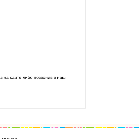
з на сайте либо позвонив в наш
 звонок