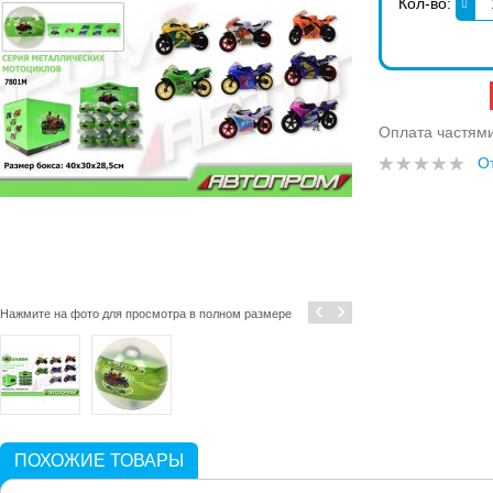
Кол-во:
Оплата частям
О
‹
›
Нажмите на фото для просмотра в полном размере
ПОХОЖИЕ ТОВАРЫ