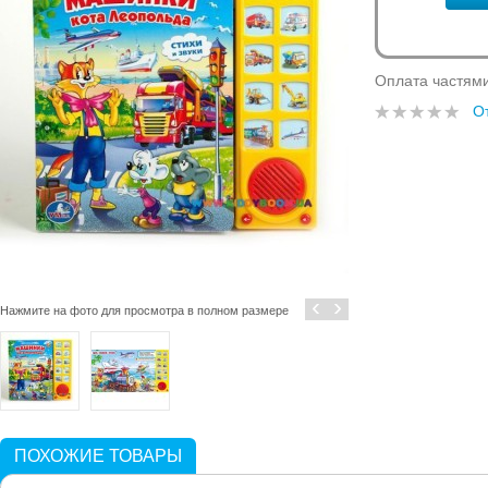
Оплата частям
О
‹
›
Нажмите на фото для просмотра в полном размере
ПОХОЖИЕ ТОВАРЫ