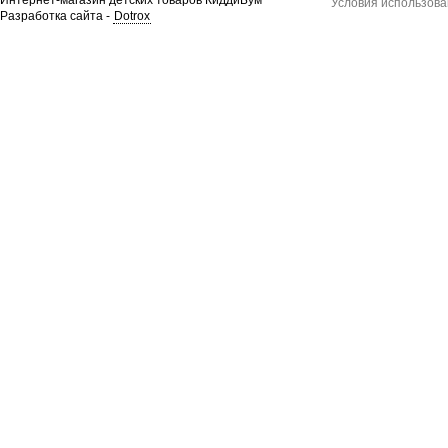
Условия использова
Разработка сайта -
Dotrox