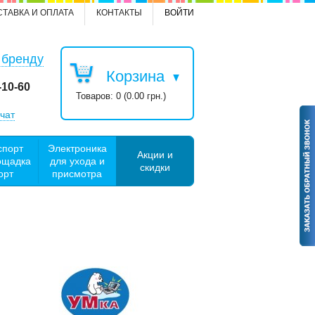
СТАВКА И ОПЛАТА
КОНТАКТЫ
ВОЙТИ
 бренду
Корзина
-10-60
Товаров: 0 (0.00 грн.)
чат
спорт
Электроника
Акции и
ощадка
для ухода и
скидки
орт
присмотра