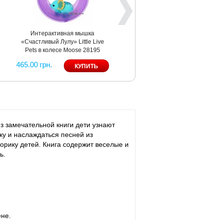
Интерактивная мышка
«Счастливый Лулу» Little Live
Pets в колесе Moose 28195
465.00 грн.
з замечательной книги дети узнают
ку и наслаждаться песней из
орику детей. Книга содержит веселые и
ь.
ене.