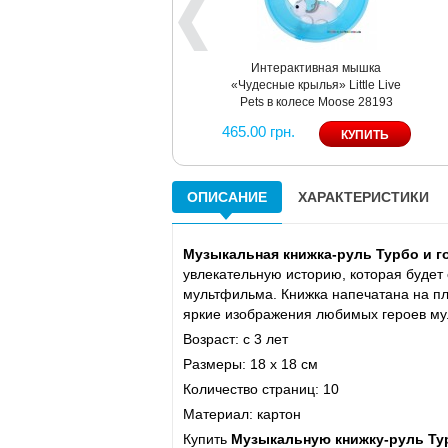
Интерактивная мышка
«Чудесные крылья» Little Live
Pets в колесе Moose 28193
465.00 грн.
ОПИСАНИЕ
ХАРАКТЕРИСТИКИ
Музыкальная книжка-руль Турбо и г
увлекательную историю, которая будет 
мультфильма. Книжка напечатана на пл
яркие изображения любимых героев му
Возраст: с 3 лет
Размеры: 18 х 18 см
Количество страниц: 10
Материал: картон
Купить
Музыкальную книжку-руль Ту