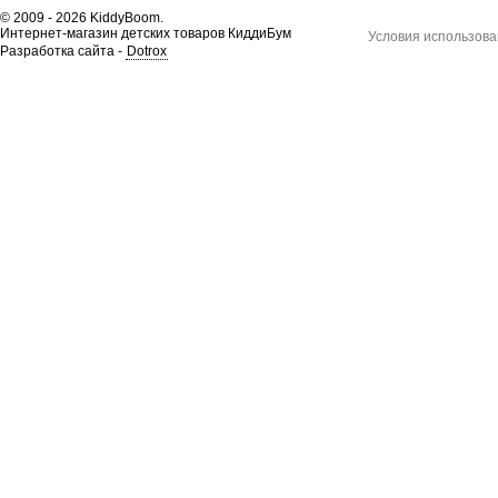
© 2009 - 2026 KiddyBoom.
Интернет-магазин детских товаров КиддиБум
Условия использова
Разработка сайта -
Dotrox