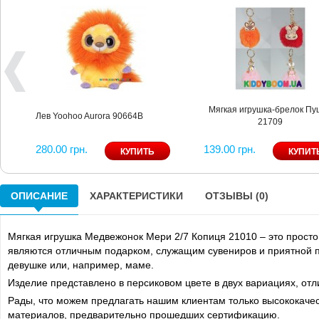
Мягкая игрушка-брелок Пу
Лев Yoohoo Aurora 90664В
21709
280.00 грн.
139.00 грн.
ОПИСАНИЕ
ХАРАКТЕРИСТИКИ
ОТЗЫВЫ (0)
Мягкая игрушка Медвежонок Мери 2/7 Копиця 21010 – это просто
являются отличным подарком, служащим сувениров и приятной п
девушке или, например, маме.
Изделие представлено в персиковом цвете в двух вариациях, отл
Рады, что можем предлагать нашим клиентам только высококаче
материалов, предварительно прошедших сертификацию.