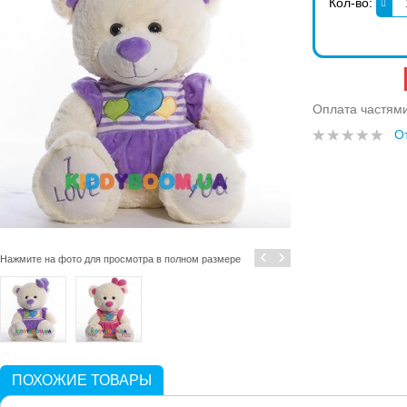
Кол-во:
Оплата частям
О
‹
›
Нажмите на фото для просмотра в полном размере
ПОХОЖИЕ ТОВАРЫ